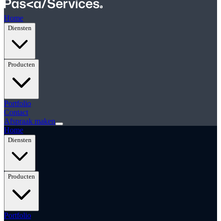
Home
Diensten
Producten
Portfolio
Contact
Afspraak maken
Home
Diensten
Producten
Portfolio