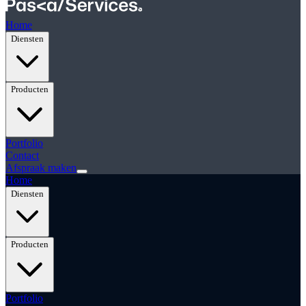
Home
Diensten
Producten
Portfolio
Contact
Afspraak maken
Home
Diensten
Producten
Portfolio